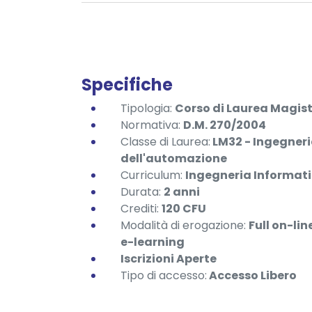
Specifiche
Tipologia:
Corso di Laurea Magist
Normativa:
D.M. 270/2004
Classe di Laurea:
LM32 - Ingegneri
dell'automazione
Curriculum:
Ingegneria Informati
Durata:
2
anni
Crediti:
120 CFU
Modalità di erogazione:
Full on-li
e-learning
Iscrizioni Aperte
Tipo di accesso:
Accesso Libero