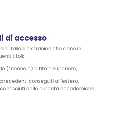
li di accesso
dini italiani e stranieri che siano in
nti titoli:
lo (triennale) o titolo superiore;
i precedenti conseguiti all’estero,
conosciuti dalle autorità accademiche.