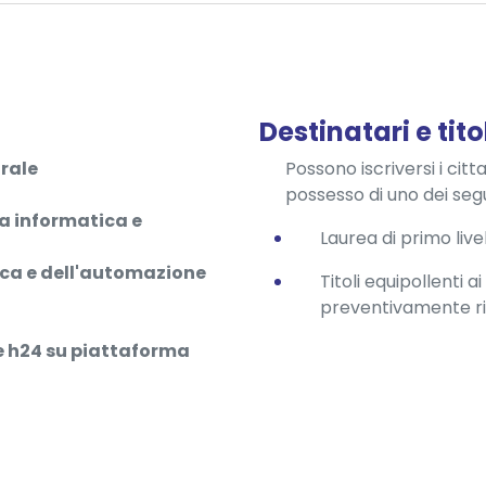
Destinatari e tito
rale
Possono iscriversi i citta
possesso di uno dei segue
a informatica e
Laurea di primo livel
ca e dell'automazione
Titoli equipollenti a
preventivamente ri
ne h24 su piattaforma