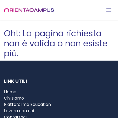
Passa al contenuto
Oh!: La pagina richiesta
non è valida o non esiste
più.
LINK UTILI
Home
Chi siamo
Piattaforma Education
Lavora con noi
Contattaci