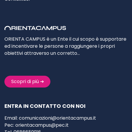
ORIENTA CAMPUS è un Ente il cui scopo è supportare
ed incentivare le persone a raggiungere i propri
obiettivi attraverso un corretto…
Scopri di più ➔
ENTRA IN CONTATTO CON NOI
Email:
comunicazioni@orientacampus.it
Pec:
orientacampus@pec.it