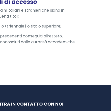
li di accesso
dini italiani e stranieri che siano in
nti titoli:
lo (triennale) o titolo superiore;
i precedenti conseguiti all’estero,
conosciuti dalle autorità accademiche.
NTRA IN CONTATTO CON NOI