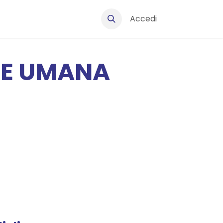
Accedi
Ingegneria informatica e dell’automazione - Curriculum computat
ONE UMANA