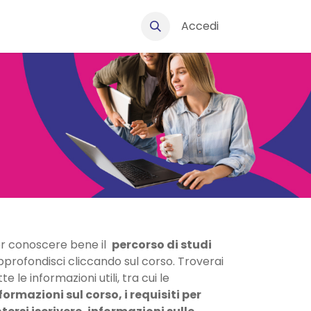
Accedi
Ingegneria informatica e dell’automazione - Curriculum computat
r conoscere bene il
percorso di studi
profondisci cliccando sul corso. Troverai
tte le informazioni utili, tra cui le
formazioni sul corso, i requisiti per