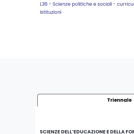
L36 - Scienze politiche e sociali - curricu
Istituzioni
Triennale
SCIENZE DELL’EDUCAZIONE E DELLA F