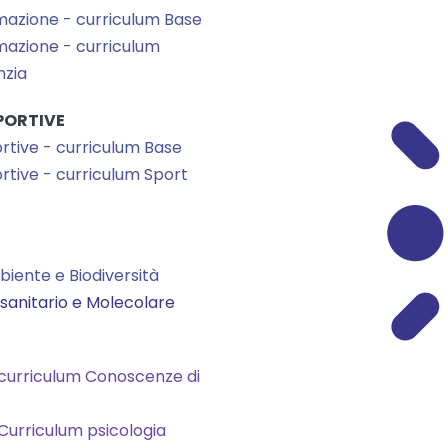
ormazione - curriculum Base
rmazione - curriculum
nzia
SPORTIVE
portive - curriculum Base
ortive - curriculum Sport
biente e Biodiversità
osanitario e Molecolare
 curriculum Conoscenze di
 Curriculum psicologia