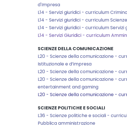
d'Impresa
L14 - Servizi giuridici - curriculum Crimin
L14 - Servizi giuridici - curriculum Scienz
L14 - Servizi giuridici - curriculum Servizi 
L14 - Servizi Giuridici - curriculum Ammi
SCIENZE DELLA COMUNICAZIONE
L20 - Scienze della comunicazione - cu
Istituzionale e d’impresa
L20 - Scienze della comunicazione - cur
L20 - Scienze della comunicazione - curr
entertainment and gaming
L20 - Scienze della comunicazione - cur
SCIENZE POLITICHE E SOCIALI
L36 - Scienze politiche e sociali - curric
Pubblica amministrazione