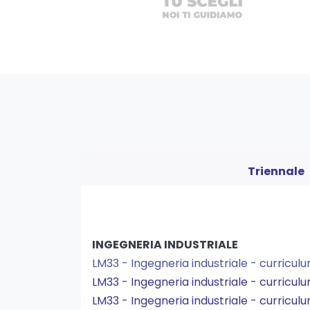
Triennale
INGEGNERIA INDUSTRIALE
LM33 - Ingegneria industriale - curriculu
LM33 - Ingegneria industriale - curric
LM33 - Ingegneria industriale - curricu