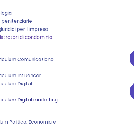
ologia
e penitenziarie
giuridici per l’impresa
nistratori di condominio
rriculum Comunicazione
riculum Influencer
iculum Digital
riculum Digital marketing
ulum Politica, Economia e