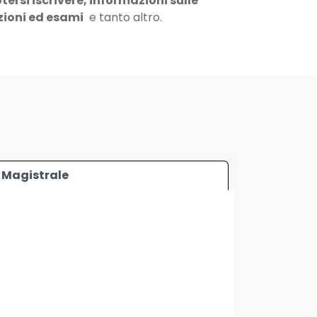
tersi iscrivere, informazioni sulle
zioni ed esami
e tanto altro.
Magistrale