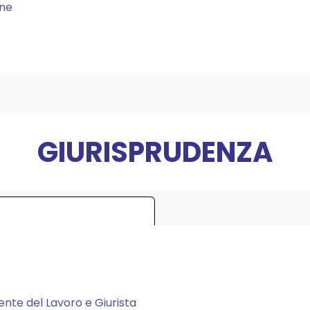
one
GIURISPRUDENZA
lente del Lavoro e Giurista