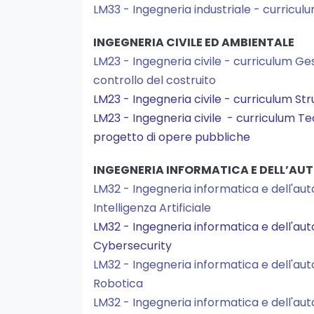
LM33 - Ingegneria industriale - curri
INGEGNERIA CIVILE ED AMBIENTALE
LM23 - Ingegneria civile - curriculum G
controllo del costruito
LM23 - Ingegneria civile - curriculum Str
LM23 - Ingegneria civile - curriculum Te
progetto di opere pubbliche
INGEGNERIA INFORMATICA E DELL’AU
LM32 - Ingegneria informatica e dell'au
Intelligenza Artificiale
LM32 - Ingegneria informatica e dell'au
Cybersecurity
LM32 - Ingegneria informatica e dell'au
Robotica
LM32 - Ingegneria informatica e dell'au