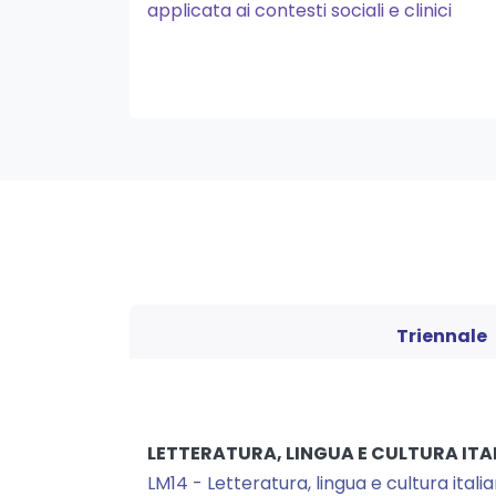
applicata ai contesti sociali e clinici
Triennale
LETTERATURA, LINGUA E CULTURA ITA
LM14 - Letteratura, lingua e cultura itali