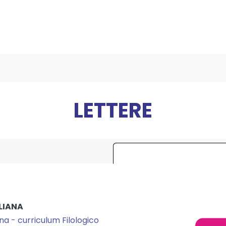
LETTERE
LIANA
ana - curriculum Filologico