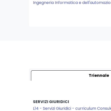
Ingegneria Informatica e dell'automazi
Triennale
SERVIZI GIURIDICI
L14 - Servizi Giuridici - curriculum Consu