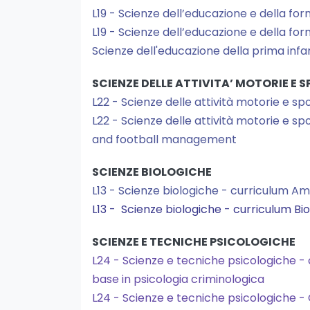
L19 - Scienze dell’educazione e della f
L19 - Scienze dell’educazione e della fo
Scienze dell'educazione della prima infa
SCIENZE DELLE ATTIVITA’ MOTORIE E 
L22 - Scienze delle attività motorie e s
L22 - Scienze delle attività motorie e sp
and football management
SCIENZE BIOLOGICHE
L13 - Scienze biologiche - curriculum Am
L13 - Scienze biologiche - curriculum Bi
SCIENZE E TECNICHE PSICOLOGICHE
L24 - Scienze e tecniche psicologiche -
base in psicologia criminologica
L24 - Scienze e tecniche psicologiche -