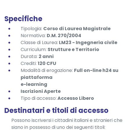
Specifiche
Tipologia:
Corso di Laurea Magistrale
Normativa:
D.M. 270/2004
Classe di Laurea:
LM23 - Ingegneria civile
Curriculum:
Strutture e Territorio
Durata:
2
anni
Crediti:
120 CFU
Modalità di erogazione:
Full on-line h24 su
piattaforma
e-learning
Iscrizioni Aperte
Tipo di accesso:
Accesso Libero
Destinatari e titoli di accesso
Possono iscriversi i cittadini italiani e stranieri che
siano in possesso di uno dei seguenti titoli: