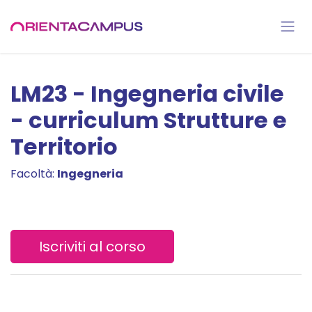
Passa al contenuto
LM23 - Ingegneria civile
- curriculum Strutture e
Territorio
Facoltà:
Ingegneria
Iscriviti al corso