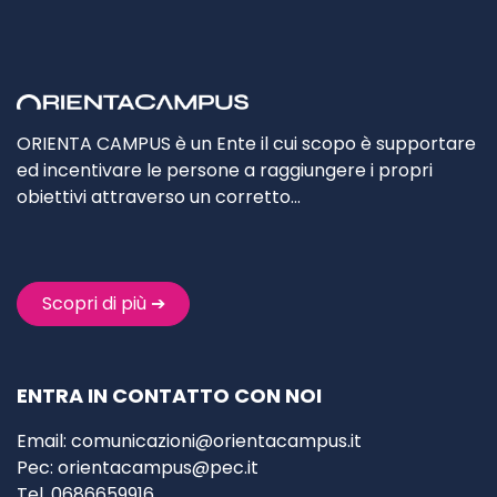
ORIENTA CAMPUS è un Ente il cui scopo è supportare
ed incentivare le persone a raggiungere i propri
obiettivi attraverso un corretto…
Scopri di più ➔
ENTRA IN CONTATTO CON NOI
Email:
comunicazioni@orientacampus.it
Pec:
orientacampus@pec.it
Tel. 0686659916