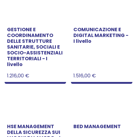
GESTIONE E
COMUNICAZIONE E
COORDINAMENTO
DIGITAL MARKETING -
DELLE STRUTTURE
I livello
SANITARIE, SOCIALI E
SOCIO-ASSISTENZIALI
TERRITORIALI - I
livello
1.216,00
€
1.516,00
€
HSE MANAGEMENT
BED MANAGEMENT
DELLA SICUREZZA SUI