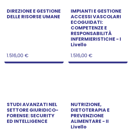
DIREZIONE E GESTIONE
IMPIANTI E GESTIONE
DELLE RISORSE UMANE
ACCESSI VASCOLARI
ECOGUIDATI:
COMPETENZE E
RESPONSABILITÀ
INFERMIERISTICHE - I
Livello
1.516,00
€
1.516,00
€
STUDI AVANZATI NEL
NUTRIZIONE,
SETTORE GIURIDICO-
DIETOTERAPIA E
FORENSE: SECURITY
PREVENZIONE
ED INTELLIGENCE
ALIMENTARE - II
Livello