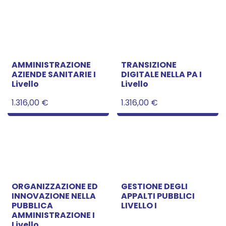
AMMINISTRAZIONE
TRANSIZIONE
AZIENDE SANITARIE I
DIGITALE NELLA PA I
Livello
Livello
1.316,00
€
1.316,00
€
ORGANIZZAZIONE ED
GESTIONE DEGLI
INNOVAZIONE NELLA
APPALTI PUBBLICI
PUBBLICA
LIVELLO I
AMMINISTRAZIONE I
Livello