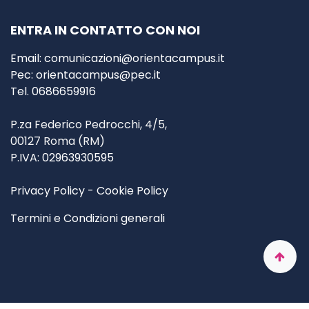
ENTRA IN CONTATTO CON NOI
Email:
comunicazioni@orientacampus.it
Pec:
orientacampus@pec.it
Tel. 0686659916
P.za Federico Pedrocchi, 4/5,
00127 Roma
(RM)
P
.IVA: 02963930595
Privacy Policy
-
Cookie Policy
Termini e Condizioni generali