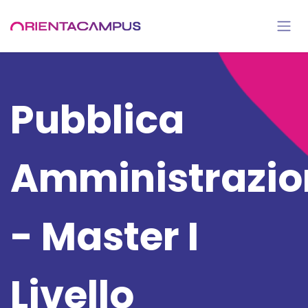
Passa al contenuto
Pubblica
Amministrazio
- Master I
Livello