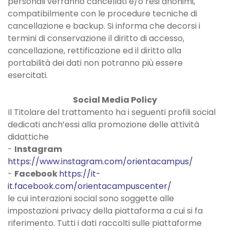
personali verranno cancellati e/o resi anonimi,
compatibilmente con le procedure tecniche di
cancellazione e backup. Si informa che decorsi i
termini di conservazione il diritto di accesso,
cancellazione, rettificazione ed il diritto alla
portabilità dei dati non potranno più essere
esercitati.
Social Media Policy
Il Titolare del trattamento ha i seguenti profili social
dedicati anch’essi alla promozione delle attività
didattiche
-
Instagram
https://www.instagram.com/orientacampus/
-
Facebook
https://it-
it.facebook.com/orientacampuscenter/
le cui interazioni social sono soggette alle
impostazioni privacy della piattaforma a cui si fa
riferimento. Tutti i dati raccolti sulle piattaforme