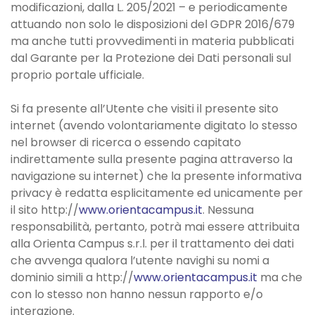
modificazioni, dalla L. 205/2021 – e periodicamente
attuando non solo le disposizioni del GDPR 2016/679
ma anche tutti provvedimenti in materia pubblicati
dal Garante per la Protezione dei Dati personali sul
proprio portale ufficiale.
Si fa presente all’Utente che visiti il presente sito
internet (avendo volontariamente digitato lo stesso
nel browser di ricerca o essendo capitato
indirettamente sulla presente pagina attraverso la
navigazione su internet) che la presente informativa
privacy è redatta esplicitamente ed unicamente per
il sito http://
www.orientacampus.it
. Nessuna
responsabilità, pertanto, potrà mai essere attribuita
alla Orienta Campus s.r.l. per il trattamento dei dati
che avvenga qualora l’utente navighi su nomi a
dominio simili a http://
www.orientacampus.it
ma che
con lo stesso non hanno nessun rapporto e/o
interazione.