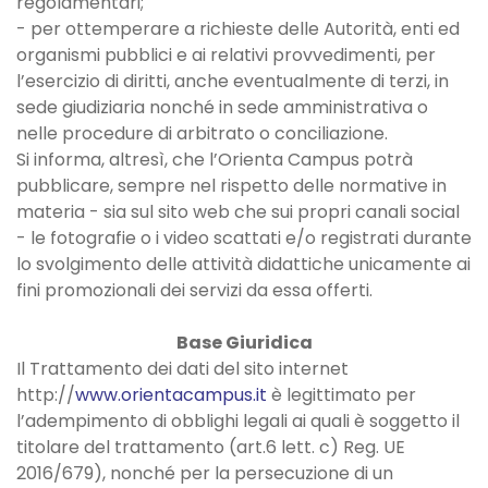
regolamentari;
- per ottemperare a richieste delle Autorità, enti ed
organismi pubblici e ai relativi provvedimenti, per
l’esercizio di diritti, anche eventualmente di terzi, in
sede giudiziaria nonché in sede amministrativa o
nelle procedure di arbitrato o conciliazione.
Si informa, altresì, che l’Orienta Campus potrà
pubblicare, sempre nel rispetto delle normative in
materia - sia sul sito web che sui propri canali social
- le fotografie o i video scattati e/o registrati durante
lo svolgimento delle attività didattiche unicamente ai
fini promozionali dei servizi da essa offerti.
Base Giuridica
Il Trattamento dei dati del sito internet
http://
www.orientacampus.it
è legittimato per
l’adempimento di obblighi legali ai quali è soggetto il
titolare del trattamento (art.6 lett. c) Reg. UE
2016/679), nonché per la persecuzione di un