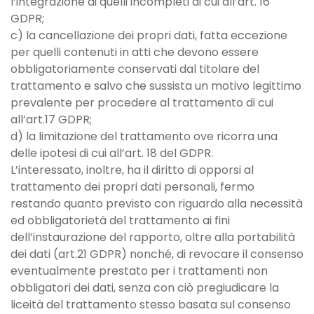
l’integrazione di quelli incompleti di cui all’art. 16
GDPR;
c) la cancellazione dei propri dati, fatta eccezione
per quelli contenuti in atti che devono essere
obbligatoriamente conservati dal titolare del
trattamento e salvo che sussista un motivo legittimo
prevalente per procedere al trattamento di cui
all’art.17 GDPR;
d) la limitazione del trattamento ove ricorra una
delle ipotesi di cui all’art. 18 del GDPR.
L’interessato, inoltre, ha il diritto di opporsi al
trattamento dei propri dati personali, fermo
restando quanto previsto con riguardo alla necessità
ed obbligatorietà del trattamento ai fini
dell’instaurazione del rapporto, oltre alla portabilità
dei dati (art.21 GDPR) nonché, di revocare il consenso
eventualmente prestato per i trattamenti non
obbligatori dei dati, senza con ciò pregiudicare la
liceità del trattamento stesso basata sul consenso