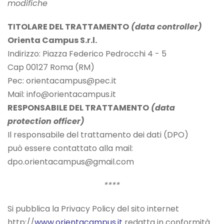
modifiche
TITOLARE DEL TRATTAMENTO
(data controller)
Orienta Campus S.r.l.
Indirizzo: Piazza Federico Pedrocchi 4 - 5
Cap 00127 Roma (RM)
Pec: orientacampus@pec.it
Mail: info@orientacampus.it
RESPONSABILE DEL TRATTAMENTO
(data
protection officer)
Il responsabile del trattamento dei dati (DPO)
può essere contattato alla mail:
dpo.orientacampus@gmail.com
****
Si pubblica la Privacy Policy del sito internet
http://
www.orientacampus.it
redatta in conformità