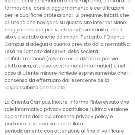
laurea, corsi post-laurea e post-diploma, corsi di alta
formazione, corsi di aggiornamento e certificazioni
per le qualifiche professionali. Si presume, infatti, che
gli Utenti che navigano su questo sito internet siano
maggiorenni ma può verificarsi l’eventualità che il
sito sia visitato anche da minori. Pertanto, l’Orienta
Campus si adegua a quanto previsto dalla normativa
resa nell'ambito dei servizi della società
dell'informazione (ovvero resi a distanza, per via
elettronica, attraverso strumenti informatici) e nel
caso di Utente minore richiede espressamente che il
consenso sia effettuato dall'esercente della
responsabilità genitoriale.
La Orienta Campus, inoltre, informa l’interessato che
tale informativa privacy costituisce l’ultima versione
aggiornata della qui presente privacy policy e
pertanto la stessa va controllata
periodicamente con attenzione al fine di verificare