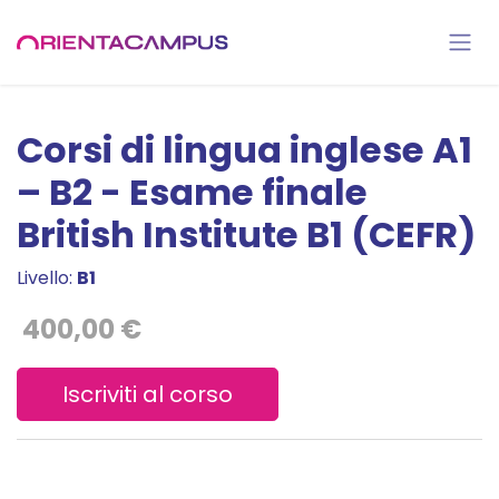
Passa al contenuto
Corsi di lingua inglese A1
– B2 - Esame finale
British Institute B1 (CEFR)
Livello:
B1
400,00 €
Iscriviti al corso