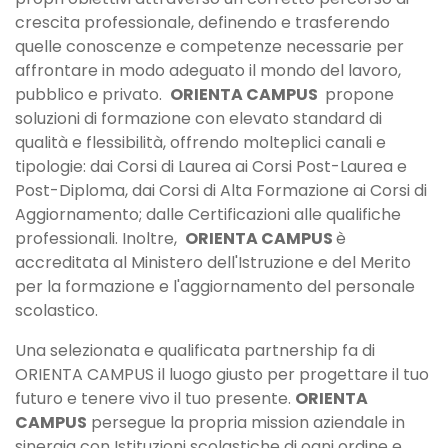
crescita professionale, definendo e trasferendo
quelle conoscenze e competenze necessarie per
affrontare in modo adeguato il mondo del lavoro,
pubblico e privato.
ORIENTA CAMPUS
propone
soluzioni di formazione con elevato standard di
qualità e flessibilità, offrendo molteplici canali e
tipologie: dai Corsi di Laurea ai Corsi Post-Laurea e
Post-Diploma, dai Corsi di Alta Formazione ai Corsi di
Aggiornamento; dalle Certificazioni alle qualifiche
professionali. Inoltre,
ORIENTA CAMPUS
è
accreditata al Ministero dell'Istruzione e del Merito
per la formazione e l'aggiornamento del personale
scolastico.
Una selezionata e qualificata partnership fa di
ORIENTA CAMPUS il luogo giusto per progettare il tuo
futuro e tenere vivo il tuo presente.
ORIENTA
CAMPUS
persegue la propria mission aziendale in
sinergia con Istituzioni scolastiche di ogni ordine e