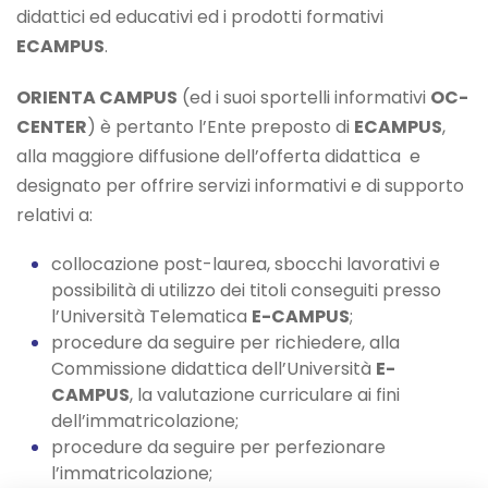
didattici ed educativi ed i prodotti formativi
ECAMPUS
.
ORIENTA CAMPUS
(ed i suoi sportelli informativi
OC-
CENTER
) è pertanto l’Ente preposto di
ECAMPUS
,
alla maggiore diffusione dell’offerta didattica e
designato per offrire servizi informativi e di supporto
relativi a:
collocazione post-laurea, sbocchi lavorativi e
possibilità di utilizzo dei titoli conseguiti presso
l’Università Telematica
E-CAMPUS
;
procedure da seguire per richiedere, alla
Commissione didattica dell’Università
E-
CAMPUS
, la valutazione curriculare ai fini
dell’immatricolazione;
procedure da seguire per perfezionare
l’immatricolazione;