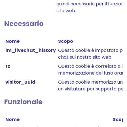
quindi necessario per il funzio
sito web.
Necessario
Nome
Scopo
im_livechat_history
Questo cookie è impostato per u
chat sul nostro sito web
tz
Questo cookie è correlato a T
memorizzazione del fuso orario 
visitor_uuid
Questo cookie memorizza un ID 
un visitatore per supporto per
Funzionale
Nome
Scop