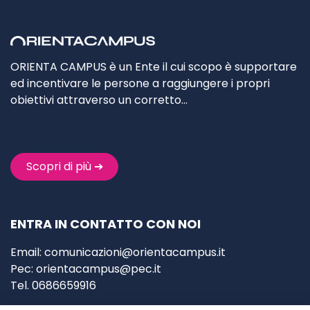
ORIENTA CAMPUS è un Ente il cui scopo è supportare
ed incentivare le persone a raggiungere i propri
obiettivi attraverso un corretto…
Scopri di più ➔
ENTRA IN CONTATTO CON NOI
Email:
comunicazioni@orientacampus.it
Pec:
orientacampus@pec.it
Tel. 0686659916