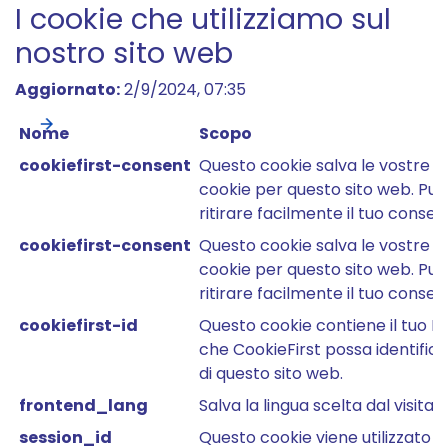
I cookie che utilizziamo sul
nostro sito web
Aggiornato:
2/9/2024, 07:35
Nome
Scopo
cookiefirst-consent
Questo cookie salva le vostre p
cookie per questo sito web. Puo
ritirare facilmente il tuo consen
cookiefirst-consent
Questo cookie salva le vostre p
cookie per questo sito web. Puo
ritirare facilmente il tuo consen
cookiefirst-id
Questo cookie contiene il tuo I
che CookieFirst possa identificare
di questo sito web.
frontend_lang
Salva la lingua scelta dal visitat
session_id
Questo cookie viene utilizzato pe