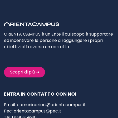
ORIENTA CAMPUS è un Ente il cui scopo è supportare
ed incentivare le persone a raggiungere i propri
obiettivi attraverso un corretto…
Scopri di più ➔
ENTRA IN CONTATTO CON NOI
Email:
comunicazioni@orientacampus.it
Pec:
orientacampus@pec.it
Tel. 0686659916