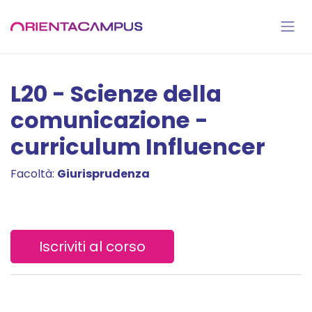
Passa al contenuto
L20 - Scienze della
comunicazione -
curriculum Influencer
Facoltà:
Giurisprudenza
Iscriviti al corso