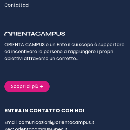
Contattaci
ORIENTA CAMPUS è un Ente il cui scopo è supportare
ed incentivare le persone a raggiungere i propri
obiettivi attraverso un corretto…
Scopri di più ➔
ENTRA IN CONTATTO CON NOI
Email:
comunicazioni@orientacampus.it
Pec:
orientacampus@pec.it