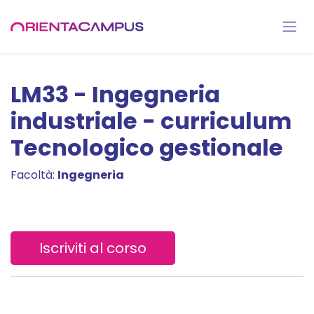
Passa al contenuto
LM33 - Ingegneria
industriale - curriculum
Tecnologico gestionale
Facoltà:
Ingegneria
Iscriviti al corso