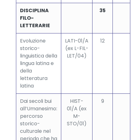
DISCIPLINA
35
FILO-
LETTERARIE
Evoluzione
LATI-01/A
12
storico-
(ex L-FIL-
linguistica della
LET/04)
lingua latina e
della
letteratura
latina
Dai secoli bui
HIST-
9
all’Umanesimo:
01/A (ex
percorso
M-
storico-
STO/01)
culturale nel
periodo che ha