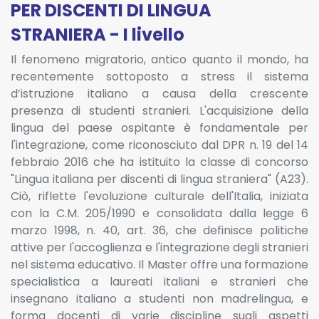
PER DISCENTI DI LINGUA
STRANIERA - I livello
Il fenomeno migratorio, antico quanto il mondo, ha
recentemente sottoposto a stress il sistema
d’istruzione italiano a causa della crescente
presenza di studenti stranieri. L'acquisizione della
lingua del paese ospitante è fondamentale per
l'integrazione, come riconosciuto dal DPR n. 19 del 14
febbraio 2016 che ha istituito la classe di concorso
"Lingua italiana per discenti di lingua straniera" (A23).
Ciò, riflette l'evoluzione culturale dell'Italia, iniziata
con la C.M. 205/1990 e consolidata dalla legge 6
marzo 1998, n. 40, art. 36, che definisce politiche
attive per l'accoglienza e l'integrazione degli stranieri
nel sistema educativo. Il Master offre una formazione
specialistica a laureati italiani e stranieri che
insegnano italiano a studenti non madrelingua, e
forma docenti di varie discipline sugli aspetti