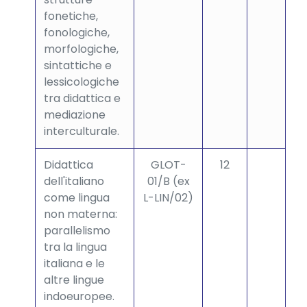
fonetiche,
fonologiche,
morfologiche,
sintattiche e
lessicologiche
tra didattica e
mediazione
interculturale.
Didattica
GLOT-
12
dell'italiano
01/B (ex
come lingua
L-LIN/02)
non materna:
parallelismo
tra la lingua
italiana e le
altre lingue
indoeuropee.