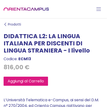
Passa al contenuto
Prodotti
DIDATTICA L2: LA LINGUA
ITALIANA PER DISCENTI DI
LINGUA STRANIERA - I livello
Codice:
ECM13
816,00
€
Aggiungi al Carrello
L’Università Telematica e-Campus, ai sensi del D.M.
n° 270/2004, ed Orienta Campus riattivano per