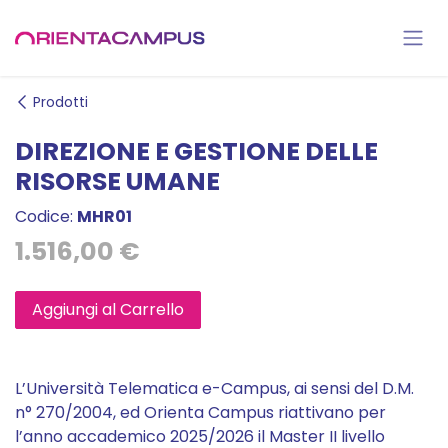
Passa al contenuto
Prodotti
DIREZIONE E GESTIONE DELLE
RISORSE UMANE
Codice:
MHR01
1.516,00
€
Aggiungi al Carrello
L’Università Telematica e-Campus, ai sensi del D.M.
n° 270/2004, ed Orienta Campus riattivano per
l’anno accademico 2025/2026 il Master II livello