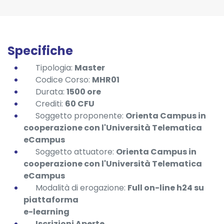
Specifiche
Tipologia:
Master
Codice Corso:
MHR01
Durata:
1500 ore
Crediti:
60 CFU
Soggetto proponente:
Orienta Campus in
cooperazione con l'Università Telematica
eCampus
Soggetto attuatore:
Orienta Campus in
cooperazione con l'Università Telematica
eCampus
Modalità di erogazione:
Full on-line h24 su
piattaforma
e-learning
Iscrizioni Aperte