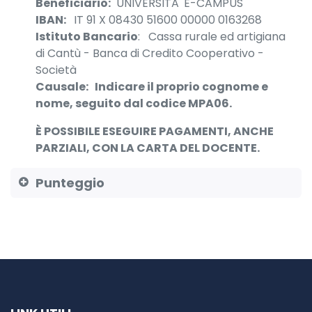
Beneficiario:
UNIVERSITA' E-CAMPUS
IBAN:
IT 91 X 08430 51600 00000 0163268
Istituto Bancario
: Cassa rurale ed artigiana
di Cantù - Banca di Credito Cooperativo -
Società
Causale:
Indicare il proprio cognome e
nome, seguito dal codice MPA06.
È POSSIBILE ESEGUIRE PAGAMENTI, ANCHE
PARZIALI, CON LA CARTA DEL DOCENTE.
Punteggio