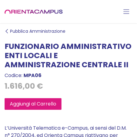
Passa al contenuto
Pubblica Amministrazione
FUNZIONARIO AMMINISTRATIVO
ENTI LOCALI E
AMMINISTRAZIONE CENTRALE II
Codice:
MPA06
1.616,00
€
Aggiungi al Carrello
L’Università Telematica e-Campus, ai sensi del D.M.
n° 270/2004, ed Orienta Campus riattivano per