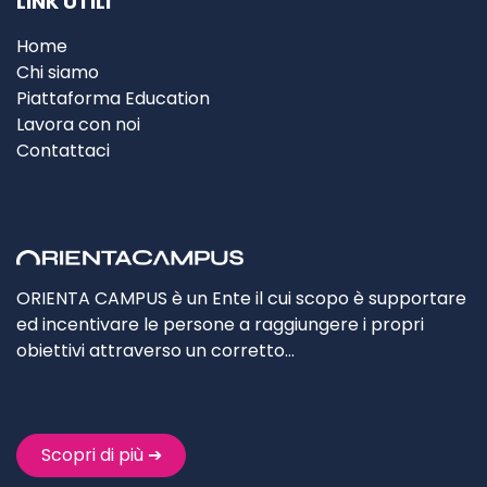
LINK UTILI
Home
Chi siamo
Piattaforma Education
Lavora con noi
Contattaci
ORIENTA CAMPUS è un Ente il cui scopo è supportare
ed incentivare le persone a raggiungere i propri
obiettivi attraverso un corretto…
Scopri di più ➔