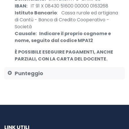
IBAN:
IT 91 X 08430 51600 00000 0163268
Istituto Bancario
: Cassa rurale ed artigiana
di Cantù - Banca di Credito Cooperativo -
Società
Causale:
Indicare il proprio cognome e
nome, seguito dal codice MPA12
È POSSIBILE ESEGUIRE PAGAMENTI, ANCHE
PARZIALI, CON LA CARTA DEL DOCENTE.
Punteggio
LINK UTILI