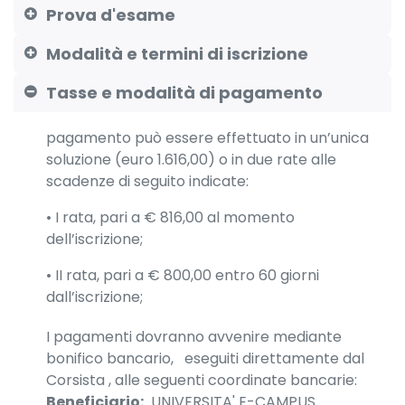
Prova d'esame
Modalità e termini di iscrizione
Tasse e modalità di pagamento
pagamento può essere effettuato in un’unica
soluzione (euro 1.616,00) o in due rate alle
scadenze di seguito indicate:
• I rata, pari a € 816,00 al momento
dell’iscrizione;
• II rata, pari a € 800,00 entro 60 giorni
dall’iscrizione;
I pagamenti dovranno avvenire mediante
bonifico bancario, eseguiti direttamente dal
Corsista , alle seguenti coordinate bancarie:
Beneficiario:
UNIVERSITA' E-CAMPUS