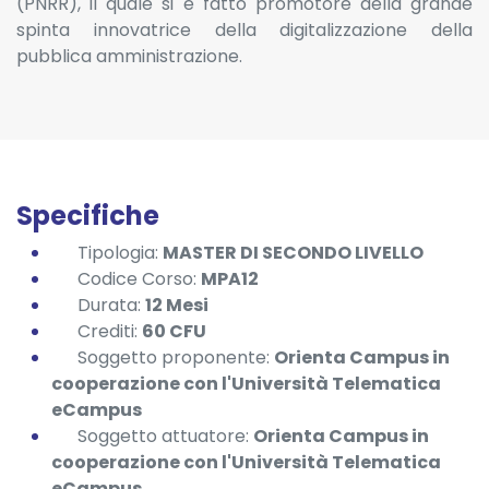
(PNRR), il quale si è fatto promotore della grande
spinta innovatrice della digitalizzazione della
pubblica amministrazione.
Specifiche
Tipologia:
MASTER DI SECONDO LIVELLO
Codice Corso:
MPA12
Durata:
12 Mesi
Crediti:
60 CFU
Soggetto proponente:
Orienta Campus in
cooperazione con l'Università Telematica
eCampus
Soggetto attuatore:
Orienta Campus in
cooperazione con l'Università Telematica
eCampus