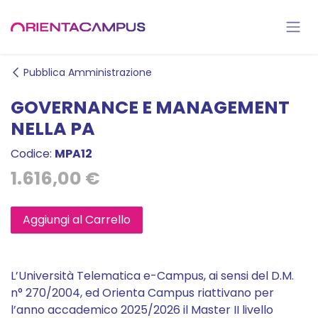
Passa al contenuto
Pubblica Amministrazione
GOVERNANCE E MANAGEMENT
NELLA PA
Codice:
MPA12
1.616,00
€
Aggiungi al Carrello
L’Università Telematica e-Campus, ai sensi del D.M.
n° 270/2004, ed Orienta Campus riattivano per
l’anno accademico 2025/2026 il Master II livello