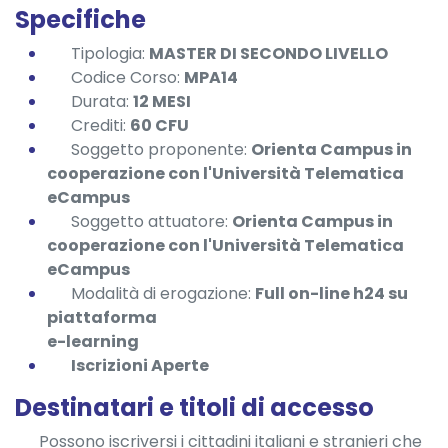
Specifiche
Tipologia:
MASTER DI SECONDO LIVELLO
Codice Corso:
MPA14
Durata:
12 MESI
Crediti:
60 CFU
Soggetto proponente:
Orienta Campus in
cooperazione con l'Università Telematica
eCampus
Soggetto attuatore:
Orienta Campus in
cooperazione con l'Università Telematica
eCampus
Modalità di erogazione:
Full on-line h24 su
piattaforma
e-learning
Iscrizioni Aperte
Destinatari e titoli di accesso
Possono iscriversi i cittadini italiani e stranieri che