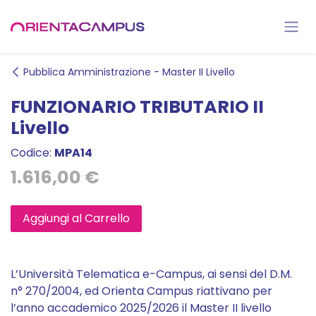
Passa al contenuto
Pubblica Amministrazione - Master II Livello
FUNZIONARIO TRIBUTARIO II
Livello
Codice:
MPA14
1.616,00
€
Aggiungi al Carrello
L’Università Telematica e-Campus, ai sensi del D.M.
n° 270/2004, ed Orienta Campus riattivano per
l’anno accademico 2025/2026 il Master II livello