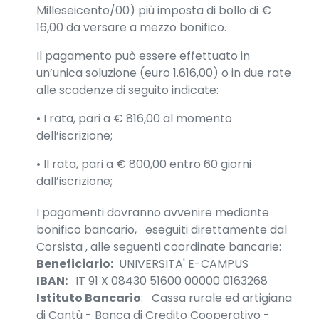
Milleseicento/00) più imposta di bollo di €
16,00 da versare a mezzo bonifico.
Il pagamento può essere effettuato in
un’unica soluzione (euro 1.616,00) o in due rate
alle scadenze di seguito indicate:
• I rata, pari a € 816,00 al momento
dell’iscrizione;
• II rata, pari a € 800,00 entro 60 giorni
dall’iscrizione;
I pagamenti dovranno avvenire mediante
bonifico bancario, eseguiti direttamente dal
Corsista , alle seguenti coordinate bancarie:
Beneficiario:
UNIVERSITA' E-CAMPUS
IBAN:
IT 91 X 08430 51600 00000 0163268
Istituto Bancario
: Cassa rurale ed artigiana
di Cantù - Banca di Credito Cooperativo -