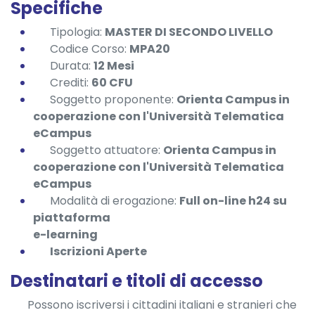
Specifiche
Tipologia:
MASTER DI SECONDO LIVELLO
Codice Corso:
MPA20
Durata:
12 Mesi
Crediti:
60 CFU
Soggetto proponente:
Orienta Campus in
cooperazione con l'Università Telematica
eCampus
Soggetto attuatore:
Orienta Campus in
cooperazione con l'Università Telematica
eCampus
Modalità di erogazione:
Full on-line h24 su
piattaforma
e-learning
Iscrizioni Aperte
Destinatari e titoli di accesso
Possono iscriversi i cittadini italiani e stranieri che