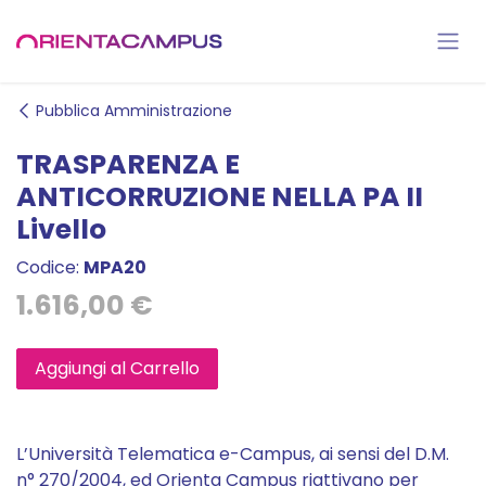
Passa al contenuto
Pubblica Amministrazione
TRASPARENZA E
ANTICORRUZIONE NELLA PA II
Livello
Codice:
MPA20
1.616,00
€
Aggiungi al Carrello
L’Università Telematica e-Campus, ai sensi del D.M.
n° 270/2004, ed Orienta Campus riattivano per